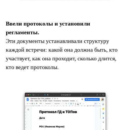
Ввели протоколы и
установили
регламенты.
Эти документы устанавливали структуру
каждой встречи: какой она должна быть, кто
участвует, как она проходит, сколько длится,
кто ведет протоколы.