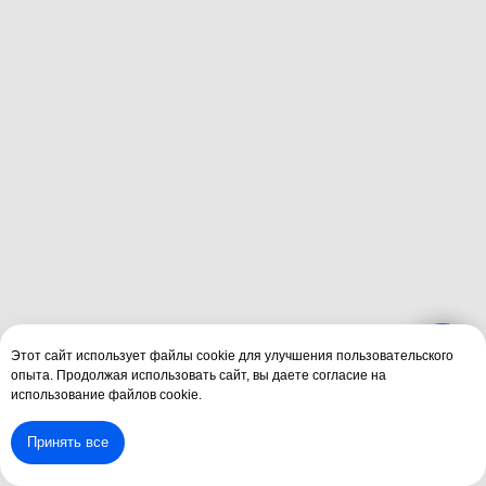
Напишите нам
Этот сайт использует файлы cookie для улучшения пользовательского
опыта. Продолжая использовать сайт, вы даете согласие на
использование файлов cookie.
Принять все