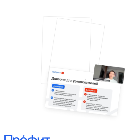
НАВИГАЦИЯ
КОНТАКТЫ
+7 (958) 579-53-95
О нас