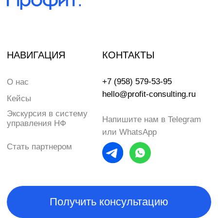
hello@profit-consulting.ru
Кейсы
Экскурсия в систему
Напишите нам в Telegram
управления НФ
или WhatsApp
Стать партнером
Получить консультацию
Подписаться на рассылку
Telegram-канал «Юрий Кравец | Стратсессии»
Официальный сайт Нескучных финансов
Политика обработки данных
Реквизиты
© ПРОФИТ, 2026