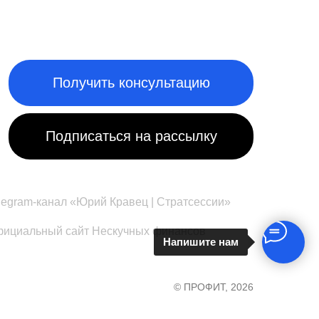
Получить консультацию
Подписаться на рассылку
legram-канал «Юрий Кравец | Стратсессии»
ициальный сайт Нескучных финансов
Напишите нам
© ПРОФИТ, 2026