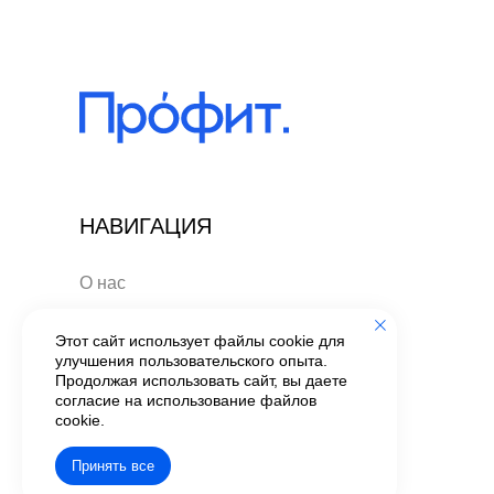
НАВИГАЦИЯ
О нас
Экскурсия в систему
Этот сайт использует файлы cookie для
управления НФ
улучшения пользовательского опыта.
Кейсы
Продолжая использовать сайт, вы даете
согласие на использование файлов
Стать партнером
cookie.
Принять все
Политика обработки данных