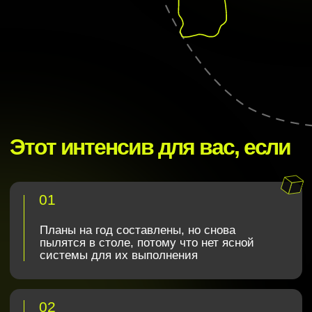
В результате
интенсива
Проведете ретро вашего бизнеса в 2024
году и поймете, почему не удалось
выполнить план
Узнаете инструменты, с помощью которых я
системно помогаю расти бизнесам более 20
лет
Получите инструкцию
масштабирования бизнеса за три
недели руками команды
Зарегистрироваться
Суммируем
Полезный интенсив от эксперта