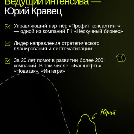
05
Вы хотите получить инструмент, чтобы
за три месяца выстроить бизнес с
устойчивым развитием
8 лет помогаем
предпринимателям
строить масштабные и
устойчивые бизнесы